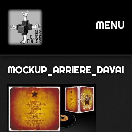
MENU
MOCKUP_ARRIERE_DAVAI